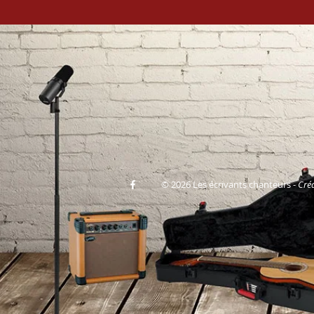
© 2026 Les écrivants chanteurs -
Cré