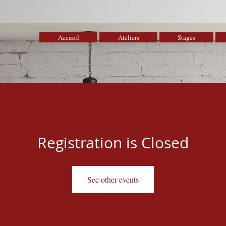
Accueil
Ateliers
Stages
Registration is Closed
See other events