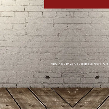
MDA 14 (BL 19) 22 rue Deparcieux 75014 PARIS