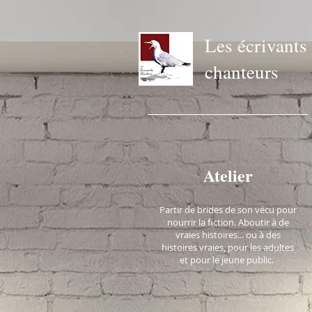
Les écrivants
chanteurs
Atelier
Partir de brides de son vécu pour
nourrir la fictio
n. Aboutir à de
vraies histoires... ou à des
histoires vraies, pour les adultes
et pour le jeune public.