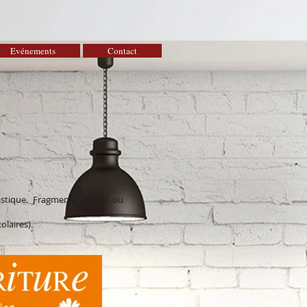
Evénements
Contact
tastique. Fragments de vie ou
olaires).