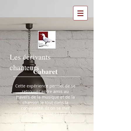
Les écrivants
chanteurs
Cabaret
Cette expérience permet de se
retrouver entre amis au
travers de la musique et de la
chanson le tout dans la
convivialité. Et on se met
dedans parce que ça fait du
bien.